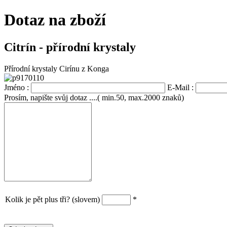
Dotaz na zboží
Citrín - přírodní krystaly
Přírodní krystaly Cirínu z Konga
Jméno :
E-Mail :
Prosím, napište svůj dotaz ....( min.50, max.2000 znaků)
Kolik je pět plus tři? (slovem)
*