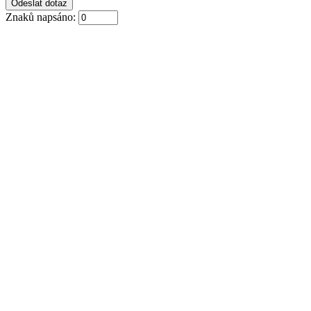
Znaků napsáno: